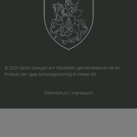
© 2026 Sankt Georgen am Ybbsfelde |
gemeindeserver.net
ein
Produkt der
i-gap Schwingenschlögl & Welser OG
Datenschutz
|
Impressum