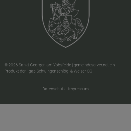
© 2026 Sankt Georgen am Ybbsfelde |
gemeindeserver.net
ein
Produkt der
i-gap Schwingenschlögl & Welser OG
Datenschutz
|
Impressum