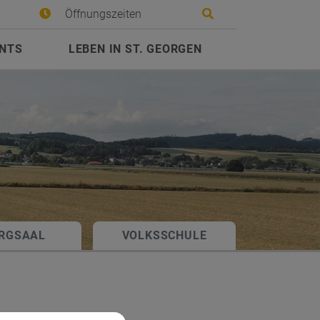
Site search toggle
Öffnungszeiten
ENTS
LEBEN IN ST. GEORGEN
RGSAAL
VOLKSSCHULE