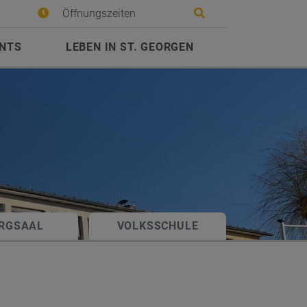
Site search toggle
Öffnungszeiten
ENTS
LEBEN IN ST. GEORGEN
RGSAAL
VOLKSSCHULE