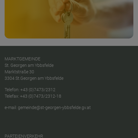
MARKTGEMEINDE
St. Georgen am Ybbsfelde
Marktstraße 30
3304 St.Georgen am Ybbsfelde
Telefon:
+43 (0)7473/2312
Telefax: +43 (0)7473/2312-18
e-mail:
gemeinde@st-georgen-ybbsfelde.gv.at
PARTEIENVERKEHR