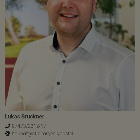
Lukas Bruckner
07473/2312-17
bauhof@st-georgen-ybbsfel...