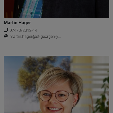
Martin Hager
07473/2312-14
martin.hager@st-georgen-y...