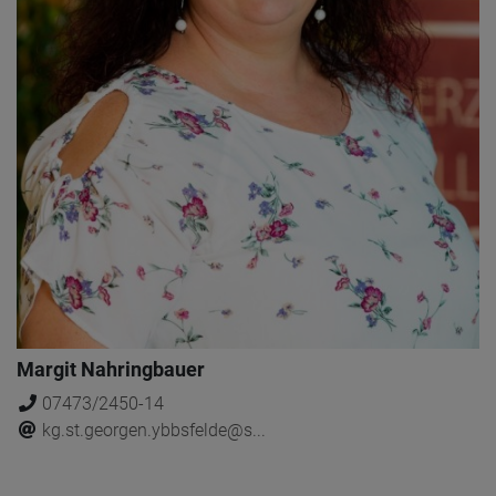
Margit Nahringbauer
07473/2450-14
kg.st.georgen.ybbsfelde@s...