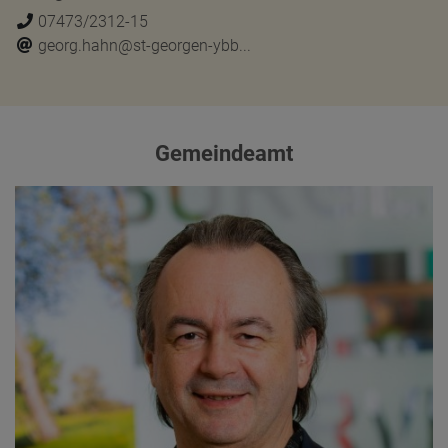
07473/2312-15
georg.hahn@st-georgen-ybb...
Gemeindeamt