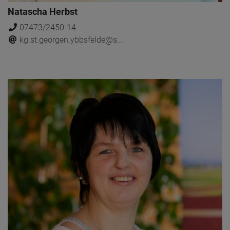
Natascha Herbst
07473/2450-14
kg.st.georgen.ybbsfelde@s...