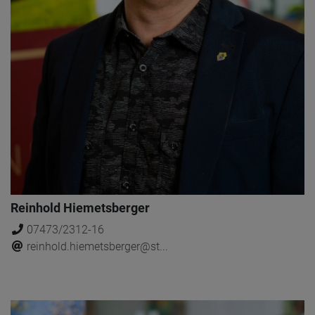
Reinhold Hiemetsberger
07473/2312-16
reinhold.hiemetsberger@st...