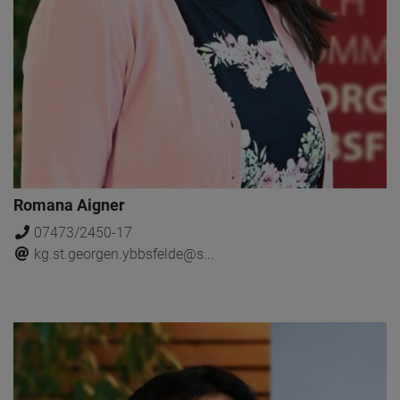
Romana Aigner
07473/2450-17
kg.st.georgen.ybbsfelde@s...