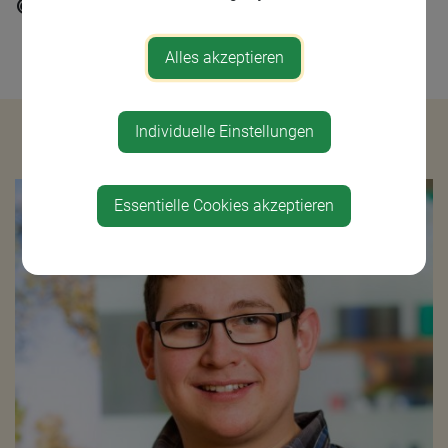
monika.tischer@st-georgen...
Alles akzeptieren
Individuelle Einstellungen
Bauhof
Essentielle Cookies akzeptieren