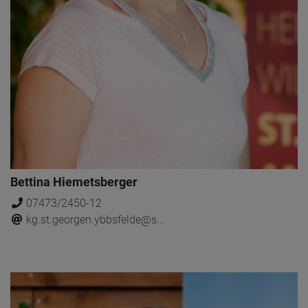
Bettina Hiemetsberger
07473/2450-12
kg.st.georgen.ybbsfelde@s...