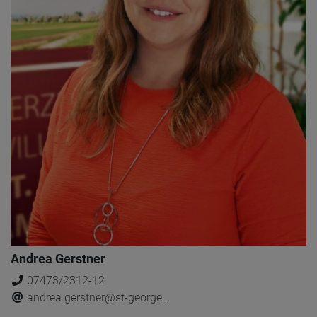
Andrea Gerstner
07473/2312-12
andrea.gerstner@st-george...