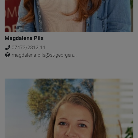
Magdalena Pils
07473/2312-11
magdalena.pils@st-georgen...