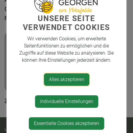
Gruppenpraxis Dr.
med. dent. Maria
UNSERE SEITE
Freynhofer
Stiebellehner
VERWENDET COOKIES
Wir verwenden Cookies, um erweiterte
Seitenfunktionen zu ermöglichen und die
Zugriffe auf diese Website zu analysieren. Sie
können Ihre Einstellungen jederzeit ändern.
Alles akzeptieren
Zahnarzt - Dr. Joachim Eckert
Individuelle Einstellungen
Essentielle Cookies akzeptieren
MARKTGEMEINDE