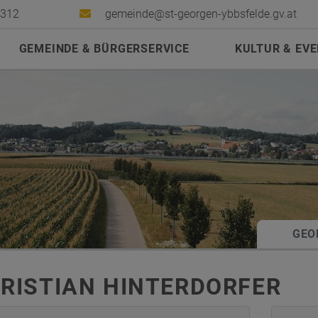
2312
gemeinde@st-georgen-ybbsfelde.gv.at
GEMEINDE & BÜRGERSERVICE
KULTUR & EV
GEO
RISTIAN HINTERDORFER