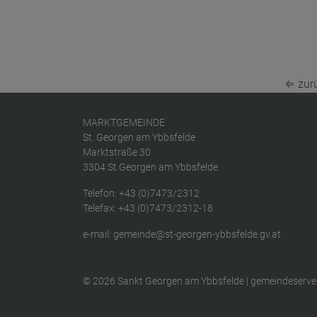
⇐ zur
MARKTGEMEINDE
St. Georgen am Ybbsfelde
Marktstraße 30
3304 St.Georgen am Ybbsfelde
Telefon:
+43 (0)7473/2312
Telefax: +43 (0)7473/2312-18
e-mail:
gemeinde@st-georgen-ybbsfelde.gv.at
© 2026 Sankt Georgen am Ybbsfelde |
gemeindeserver