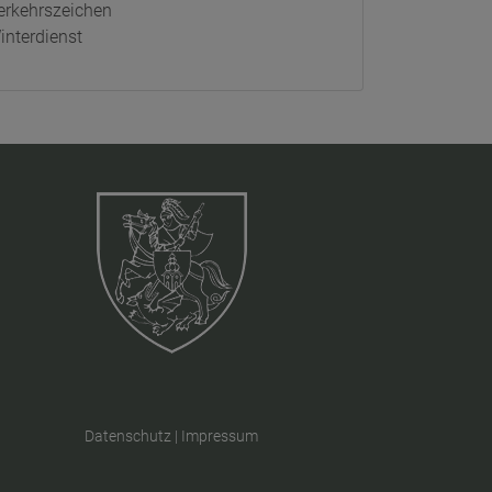
erkehrszeichen
interdienst
Datenschutz
|
Impressum