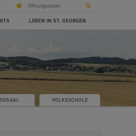
Site search toggle
Öffnungszeiten
ENTS
LEBEN IN ST. GEORGEN
RGSAAL
VOLKSSCHULE