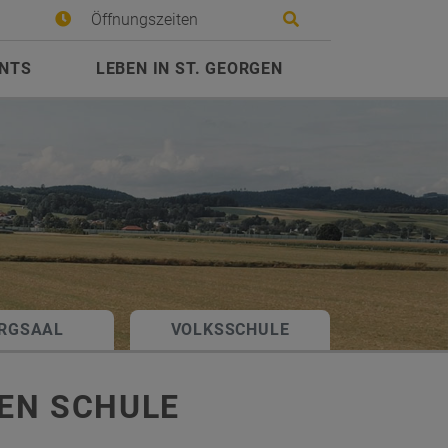
Site search toggle
Öffnungszeiten
ENTS
LEBEN IN ST. GEORGEN
RGSAAL
VOLKSSCHULE
EN SCHULE