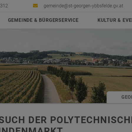
2312
gemeinde@st-georgen-ybbsfelde.gv.at
GEMEINDE & BÜRGERSERVICE
KULTUR & EV
GEO
SUCH DER POLYTECHNISCH
INDENMARKT