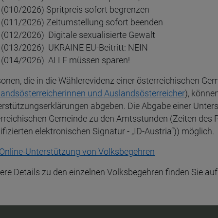
(010/2026) Spritpreis sofort begrenzen
(011/2026) Zeitumstellung sofort beenden
(012/2026)
Digitale sexualisierte Gewalt
(013/2026) UKRAINE EU-Beitritt: NEIN
(014/2026) ALLE müssen sparen!
onen, die in die Wählerevidenz einer österreichischen Ge
landsösterreicherinnen und Auslandsösterreicher
), könne
rstützungserklärungen abgeben. Die Abgabe einer Unterst
rreichischen Gemeinde zu den Amtsstunden (Zeiten des Par
ifizierten elektronischen Signatur - „ID-Austria“)) möglich.
 Online-Unterstützung von Volksbegehren
re Details zu den einzelnen Volksbegehren finden Sie au