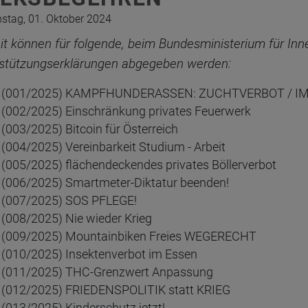
stag, 01. Oktober 2024
it können für folgende, beim Bundesministerium für Inne
stützungserklärungen abgegeben werden:
(001/2025) KAMPFHUNDERASSEN: ZUCHTVERBOT / 
(002/2025) Einschränkung privates Feuerwerk
(003/2025) Bitcoin für Österreich
(004/2025) Vereinbarkeit Studium - Arbeit
(005/2025) flächendeckendes privates Böllerverbot
(006/2025) Smartmeter-Diktatur beenden!
(007/2025) SOS PFLEGE!
(008/2025) Nie wieder Krieg
(009/2025) Mountainbiken Freies WEGERECHT
(010/2025) Insektenverbot im Essen
(011/2025) THC-Grenzwert Anpassung
(012/2025) FRIEDENSPOLITIK statt KRIEG
(013/2025) Kinderschutz jetzt!