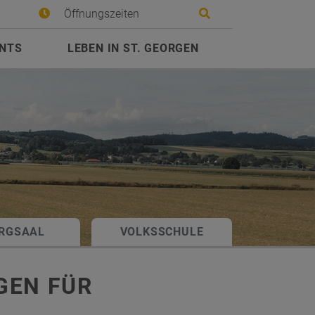
Site search toggle
Öffnungszeiten
ENTS
LEBEN IN ST. GEORGEN
RGSAAL
VOLKSSCHULE
GEN FÜR