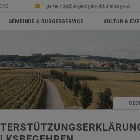
2312
gemeinde@st-georgen-ybbsfelde.gv.at
GEMEINDE & BÜRGERSERVICE
KULTUR & EV
GEO
TERSTÜTZUNGSERKLÄRUN
LKSBEGEHREN