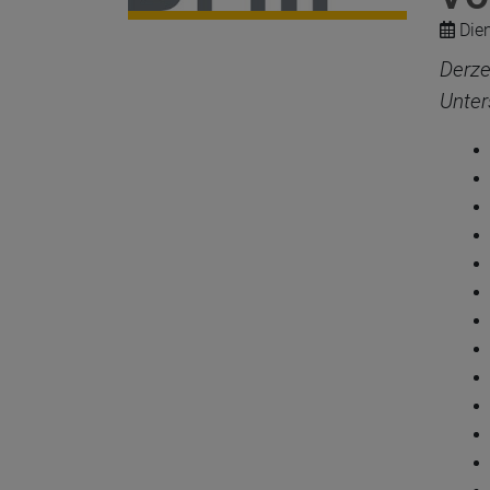
Dien
Derze
Unter