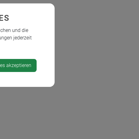
ES
ichen und die
ungen jederzeit
ies akzeptieren
hen: Neu