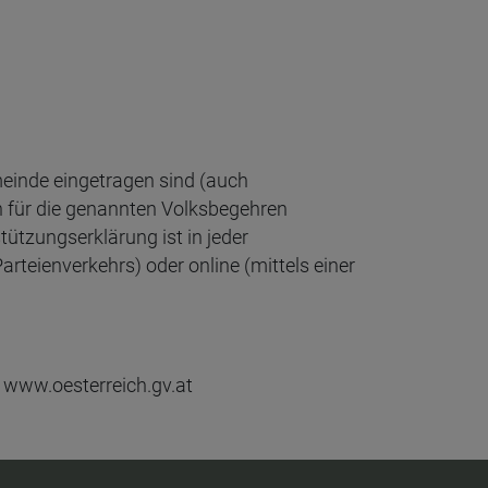
meinde eingetragen sind (auch
n für die genannten Volksbegehren
ützungserklärung ist in jeder
teienverkehrs) oder online (mittels einer
f
www.oesterreich.gv.at