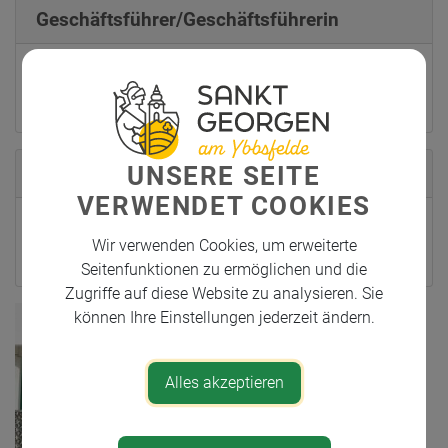
Geschäftsführer/Geschäftsführerin
Walter Taschl
UNSERE SEITE
Standort
VERWENDET COOKIES
Hart, Gewerbestraße 18
Wir verwenden Cookies, um erweiterte
3304 St. Georgen am Ybbsfelde
Seitenfunktionen zu ermöglichen und die
Zugriffe auf diese Website zu analysieren. Sie
können Ihre Einstellungen jederzeit ändern.
Alles akzeptieren