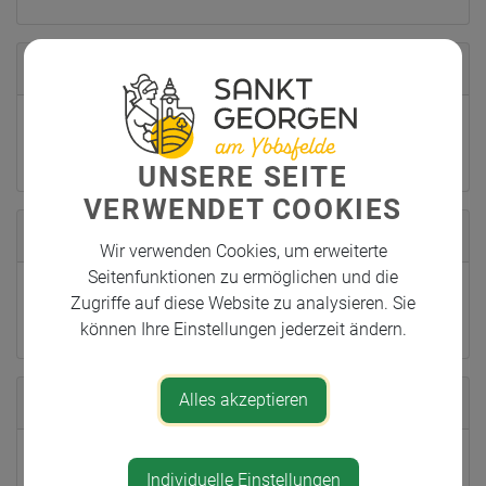
Öffnungszeiten
MO - DO: 8:00 - 18:00 Uhr
FR: 8:00 - 15:00
UNSERE SEITE
VERWENDET COOKIES
Geschäftsführer/Geschäftsführerin
Wir verwenden Cookies, um erweiterte
Seitenfunktionen zu ermöglichen und die
Pirkner Michael
Zugriffe auf diese Website zu analysieren. Sie
können Ihre Einstellungen jederzeit ändern.
Alles akzeptieren
Standort
Galtbrunn 30
Individuelle Einstellungen