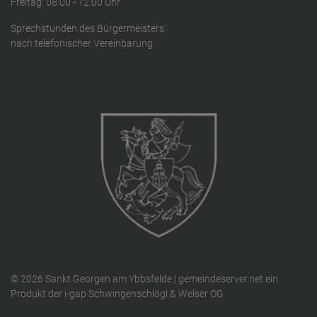
Freitag: 08:00 - 12:00 Uhr
Sprechstunden des Bürgermeisters:
nach telefonischer Vereinbarung
© 2026 Sankt Georgen am Ybbsfelde |
gemeindeserver.net
ein
Produkt der
i-gap Schwingenschlögl & Welser OG