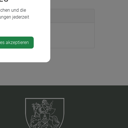
ichen und die
ungen jederzeit
felde
ies akzeptieren