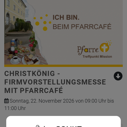
CHRISTKÖNIG -
FIRMVORSTELLUNGSMESSE
MIT PFARRCAFÉ
Sonntag, 22. November 2026 von 09:00 Uhr bis
11:00 Uhr