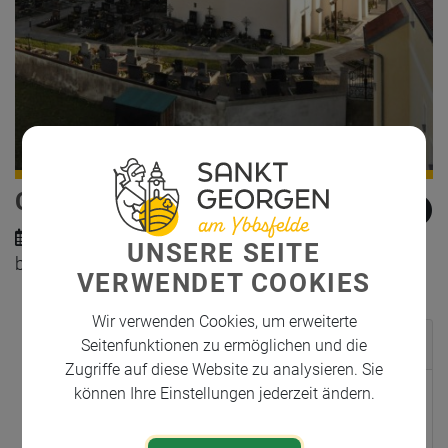
CHRISTMETTE
Dienstag, 24. Dezember 2024 von 22:00 Uhr
UNSERE SEITE
bis 23:30 Uhr
VERWENDET COOKIES
Wir verwenden Cookies, um erweiterte
Veranstaltungsort
Seitenfunktionen zu ermöglichen und die
Zugriffe auf diese Website zu analysieren. Sie
können Ihre Einstellungen jederzeit ändern.
Pfarrkirche
Am Kirchenberg 1