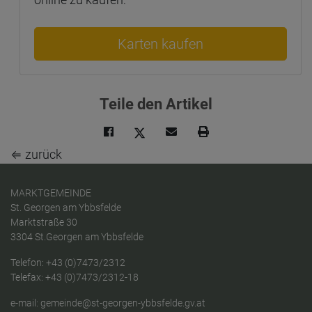
online zu kaufen:
Karten kaufen
Teile den Artikel
⇐ zurück
MARKTGEMEINDE
St. Georgen am Ybbsfelde
Marktstraße 30
3304 St.Georgen am Ybbsfelde
Telefon:
+43 (0)7473/2312
Telefax: +43 (0)7473/2312-18
e-mail:
gemeinde@st-georgen-ybbsfelde.gv.at