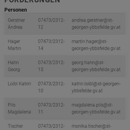
Personen
Gerstner
07473/2312-
andrea.gerstner@st-
Andrea
12
georgen-ybbsfelde.gv.at
Hager
07473/2312-
martin.hager@st-
Martin
14
georgen-ybbsfelde.gv.at
Hahn
07473/2312-
georg.hahn@st-
Georg
15
georgen-ybbsfelde.gv.at
Loibl Katrin
07473/2312-
katrin.loibl@st-georgen-
10
ybbsfelde.gv.at
Pils
07473/2312-
magdalena.pils@st-
Magdalena
11
georgen-ybbsfelde.gv.at
Tischer
07473/2312-
monika.tischer@st-