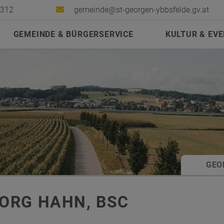
2312
gemeinde@st-georgen-ybbsfelde.gv.at
GEMEINDE & BÜRGERSERVICE
KULTUR & EV
GEO
ORG HAHN, BSC