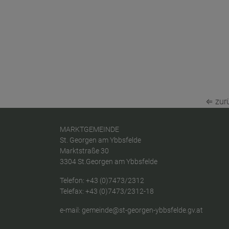
⇐ zur
MARKTGEMEINDE
St. Georgen am Ybbsfelde
Marktstraße 30
3304 St.Georgen am Ybbsfelde
Telefon:
+43 (0)7473/2312
Telefax: +43 (0)7473/2312-18
e-mail:
gemeinde@st-georgen-ybbsfelde.gv.at