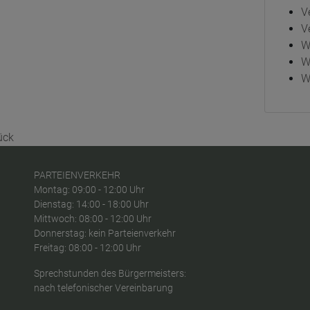
V
V
W
W
W
ück
PARTEIENVERKEHR
Montag: 09:00 - 12:00 Uhr
Dienstag: 14:00 - 18:00 Uhr
Mittwoch: 08:00 - 12:00 Uhr
Donnerstag: kein Parteienverkehr
Freitag: 08:00 - 12:00 Uhr
Sprechstunden des Bürgermeisters:
nach telefonischer Vereinbarung