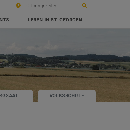
Site search toggle
Öffnungszeiten
ENTS
LEBEN IN ST. GEORGEN
RGSAAL
VOLKSSCHULE