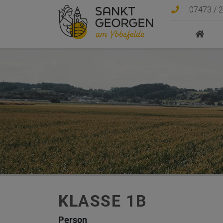
Sprungmarken
Springe direkt zu:
07473 / 
KLASSE 1B
Person