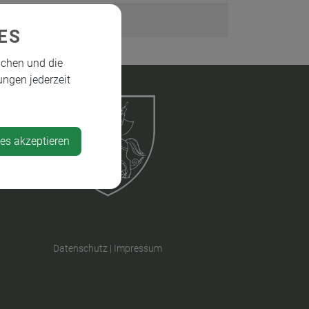
ES
ichen und die
ungen jederzeit
ies akzeptieren
Datenschutz
|
Impressum