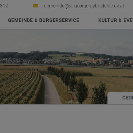
2312
gemeinde@st-georgen-ybbsfelde.gv.at
GEMEINDE & BÜRGERSERVICE
KULTUR & EV
GEO