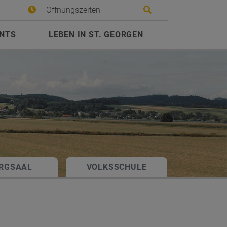
Site search toggle
Öffnungszeiten
ENTS
LEBEN IN ST. GEORGEN
RGSAAL
VOLKSSCHULE