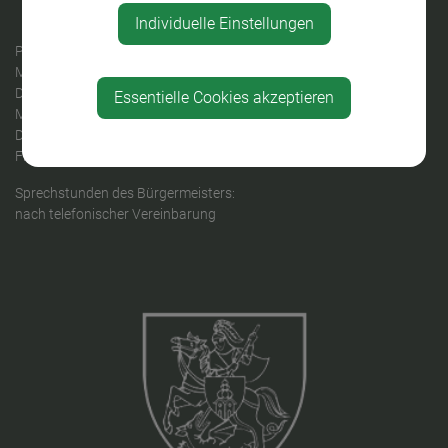
Individuelle Einstellungen
PARTEIENVERKEHR
Montag: 09:00 - 12:00 Uhr
Dienstag: 14:00 - 18:00 Uhr
Essentielle Cookies akzeptieren
Mittwoch: 08:00 - 12:00 Uhr
Donnerstag: kein Parteienverkehr
Freitag: 08:00 - 12:00 Uhr
Sprechstunden des Bürgermeisters:
nach telefonischer Vereinbarung