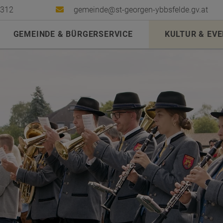
2312
gemeinde@st-georgen-ybbsfelde.gv.at
GEMEINDE & BÜRGERSERVICE
KULTUR & EV