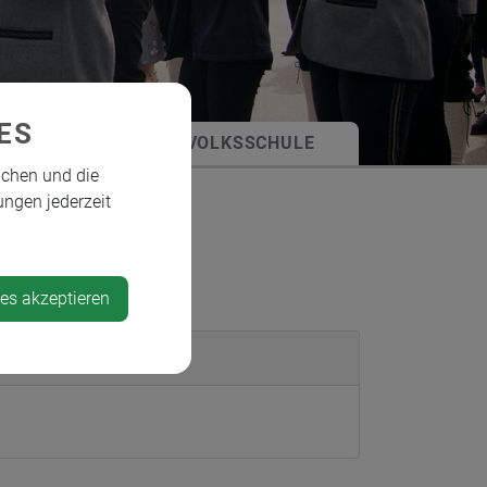
ES
RGSAAL
VOLKSSCHULE
ichen und die
ungen jederzeit
ies akzeptieren