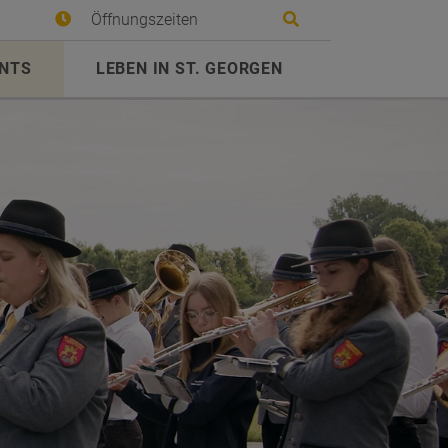
Site search toggle
Öffnungszeiten
ENTS
LEBEN IN ST. GEORGEN