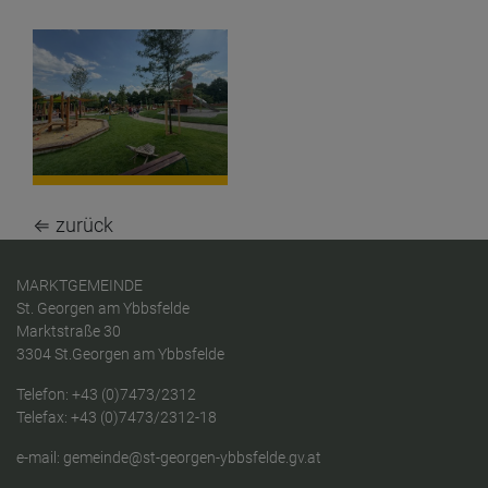
⇐ zurück
MARKTGEMEINDE
St. Georgen am Ybbsfelde
Marktstraße 30
3304 St.Georgen am Ybbsfelde
Telefon:
+43 (0)7473/2312
Telefax: +43 (0)7473/2312-18
e-mail:
gemeinde@st-georgen-ybbsfelde.gv.at