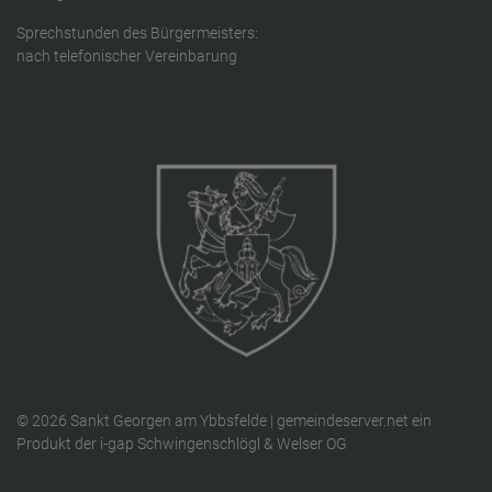
Sprechstunden des Bürgermeisters:
nach telefonischer Vereinbarung
© 2026 Sankt Georgen am Ybbsfelde |
gemeindeserver.net
ein
Produkt der
i-gap Schwingenschlögl & Welser OG