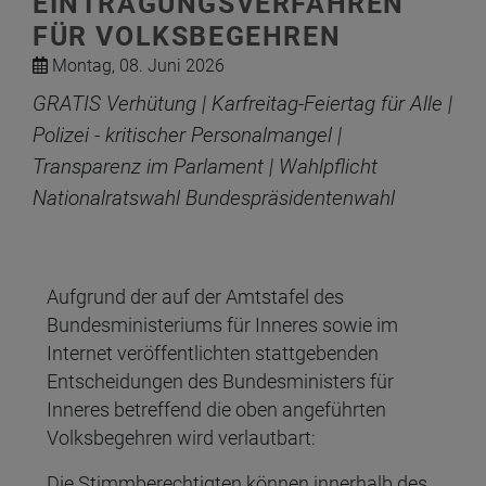
EINTRAGUNGSVERFAHREN
FÜR VOLKSBEGEHREN
Montag, 08. Juni 2026
GRATIS Verhütung | Karfreitag-Feiertag für Alle |
Polizei - kritischer Personalmangel |
Transparenz im Parlament | Wahlpflicht
Nationalratswahl Bundespräsidentenwahl
Aufgrund der auf der Amtstafel des
Bundesministeriums für Inneres sowie im
Internet veröffentlichten stattgebenden
Entscheidungen des Bundesministers für
Inneres betreffend die oben angeführten
Volksbegehren wird verlautbart:
Die Stimmberechtigten können innerhalb des