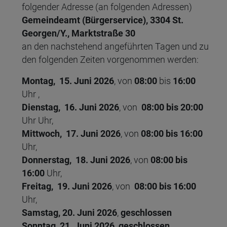
folgender Adresse (an folgenden Adressen)
Gemeindeamt (Bürgerservice), 3304 St.
Georgen/Y., Marktstraße 30
an den nachstehend angeführten Tagen und zu
den folgenden Zeiten vorgenommen werden:
Montag, 15. Juni 2026
, von
08:00
bis
16:00
Uhr
,
Dienstag, 16. Juni 2026
, von
08:00 bis 20:00
Uhr
Uhr,
Mittwoch, 17. Juni 2026
, von
08:00 bis 16:00
Uhr
,
Donnerstag, 18. Juni 2026
, von
08:00 bis
16:00
Uhr
,
Freitag, 19. Juni 2026
, von
08:00 bis 16:00
Uhr
,
Samstag, 20. Juni 2026
,
geschlossen
Sonntag, 21. Juni 2026, geschlossen