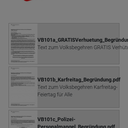
VB101a_GRATISVerhuetung_Begründun
Text zum Volksbegehren GRATIS Verhüt
VB101b_Karfreitag_Begründung.pdf
Text zum Volksbegehren Karfreitag-
Feiertag für Alle
VB101c_Polizei-
Personalmangel_Begründung.pdf