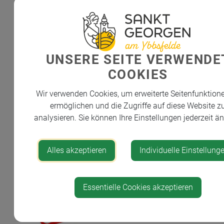
2026 Der Bürgermeister:
Christo
Haselsteiner e.h.
UNSERE SEITE VERWENDE
COOKIES
Wir verwenden Cookies, um erweiterte Seitenfunktion
ermöglichen und die Zugriffe auf diese Website z
analysieren. Sie können Ihre Einstellungen jederzeit ä
Alles akzeptieren
Individuelle Einstellung
Essentielle Cookies akzeptieren