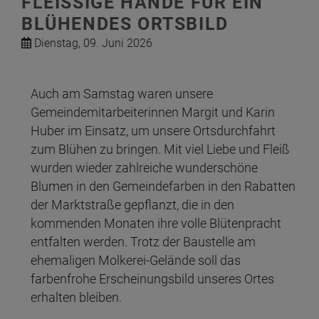
FLEISSIGE HÄNDE FÜR EIN B
LÜHENDES ORTSBILD
Dienstag, 09. Juni 2026
Auch am Samstag waren unsere
Gemeindemitarbeiterinnen Margit und Karin
Huber im Einsatz, um unsere Ortsdurchfahrt
zum Blühen zu bringen. Mit viel Liebe und Fleiß
wurden wieder zahlreiche wunderschöne
Blumen in den Gemeindefarben in den Rabatten
der Marktstraße gepflanzt, die in den
kommenden Monaten ihre volle Blütenpracht
entfalten werden. Trotz der Baustelle am
ehemaligen Molkerei-Gelände soll das
farbenfrohe Erscheinungsbild unseres Ortes
erhalten bleiben.